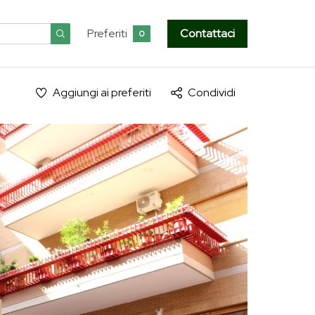
Preferiti
Contattaci
0
Aggiungi ai preferiti
Condividi