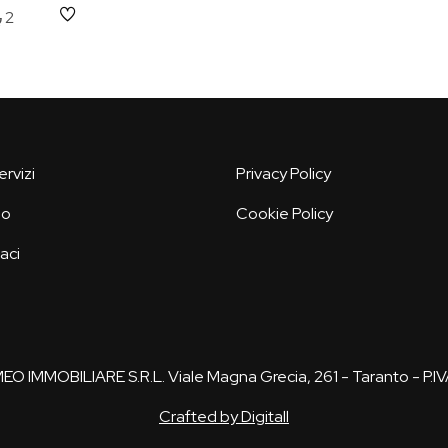
2
servizi
Privacy Policy
mo
Cookie Policy
aci
 IMMOBILIARE S.R.L. Viale Magna Grecia, 261 - Taranto - P.I
Crafted by Digitall