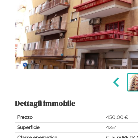
Dettagli immobile
Prezzo
450,00 €
Superficie
43㎡
Classe energetica
CLE: G IPE 11