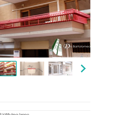
4,8 kWh/mq/anno