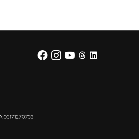
VA 03171270733