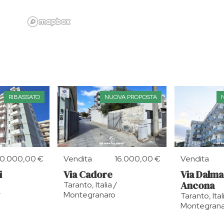
RIBASSATO
NUOVA PROPOSTA
60.000,00 €
Vendita
16.000,00 €
Vendita
i
Via Cadore
Via Dalma
Ancona
Taranto, Italia /
Montegranaro
/
Taranto, Ital
Montegrana