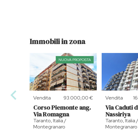
Immobili in zona
NUOVA PROPOSTA
Vendita
93.000,00 €
Vendita
1
Corso Piemonte ang.
Via Caduti d
Via Romagna
Nassiriya
Taranto, Italia /
Taranto, Italia 
Montegranaro
Montegranaro