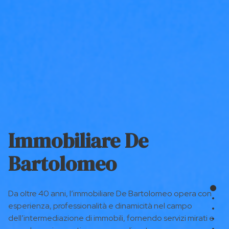
Immobiliare De
Bartolomeo
Sect
Da oltre 40 anni, l’immobiliare De Bartolomeo opera con
Sec
esperienza, professionalità e dinamicità nel campo
Sec
dell’intermediazione di immobili, fornendo servizi mirati e
Sec