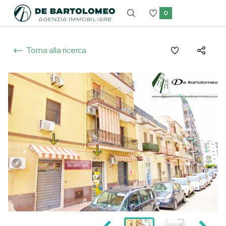
0
Torna alla ricerca