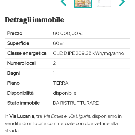
Dettagli immobile
Prezzo
80.000,00 €
Superficie
80㎡
Classe energetica
CLE: D IPE 209,38 KWh/mq/anno
Numero locali
2
Bagni
1
Piano
TERRA
Disponibilità
disponibile
Stato immobile
DA RISTRUTTURARE
In
Via Lucania
, tra
Via Emilia
e
Via Liguria,
disponiamo in
vendita di un locale commerciale con due vetrine alla
strada.