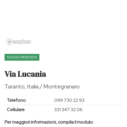
NUOVA PROPOSTA
Via Lucania
Taranto, Italia / Montegranaro
Telefono
099 730 22 93
Cellulare
331 347 32 06
Per maggiori informazioni, compila il modulo: