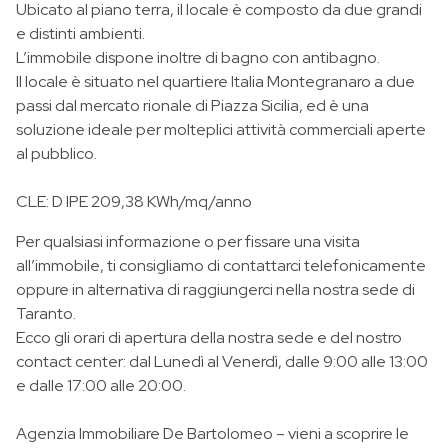
Ubicato al piano terra, il locale è composto da due grandi
e distinti ambienti.
L’immobile dispone inoltre di bagno con antibagno.
Il locale è situato nel quartiere Italia Montegranaro a due
passi dal mercato rionale di Piazza Sicilia, ed è una
soluzione ideale per molteplici attività commerciali aperte
al pubblico.
CLE: D IPE 209,38 KWh/mq/anno
Per qualsiasi informazione o per fissare una visita
all’immobile, ti consigliamo di contattarci telefonicamente
oppure in alternativa di raggiungerci nella nostra sede di
Taranto.
Ecco gli orari di apertura della nostra sede e del nostro
contact center: dal Lunedì al Venerdì, dalle 9:00 alle 13:00
e dalle 17:00 alle 20:00.
Agenzia Immobiliare De Bartolomeo – vieni a scoprire le