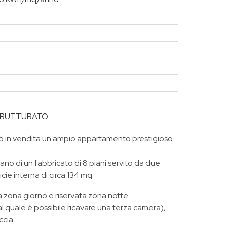
STRUTTURATO
o in vendita un ampio appartamento prestigioso
piano di un fabbricato di 8 piani servito da due
ie interna di circa 134 mq.
a zona giorno e riservata zona notte.
quale è possibile ricavare una terza camera),
ccia.