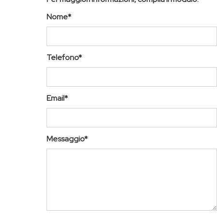
Nome*
Telefono*
Email*
Messaggio*