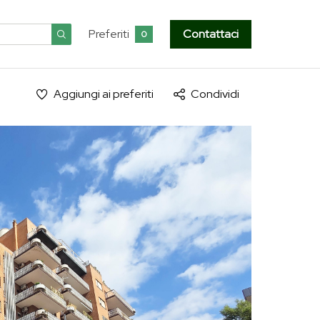
Preferiti
Contattaci
0
Aggiungi ai preferiti
Condividi