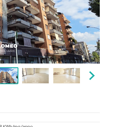
,68 KWh/mq/anno