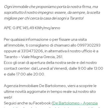
Ogni immobile che proponiamo porta la nostra firma, ma
soprattutto il nostro impegno: essere, da sempre, la scelta
migliore per chi cerca la casa dei sogni a Taranto!
APE: G IPE 145,49 KWh/mq/anno
Per qualsiasi informazione o per fissare una visita
all’immobile, ti consigliamo di chiamarci allo 0997302293
oppure al 3313473206, in alternativa il nostro ufficio è a
Taranto – Viale Magna Grecia, 261.
Ecco gli orari di apertura della nostra sede e del nostro
contact center: dal Lunedì al Venerdì, dalle 9:00 alle 13:00
e dalle 17:00 alle 20:00.
Agenzia Immobiliare De Bartolomeo, vieni a scoprire le
ultime novità aggiornate in tempo reale sul nostro sito
web!
Seguici anche su Facebook (
De Bartolomeo – Agenzia