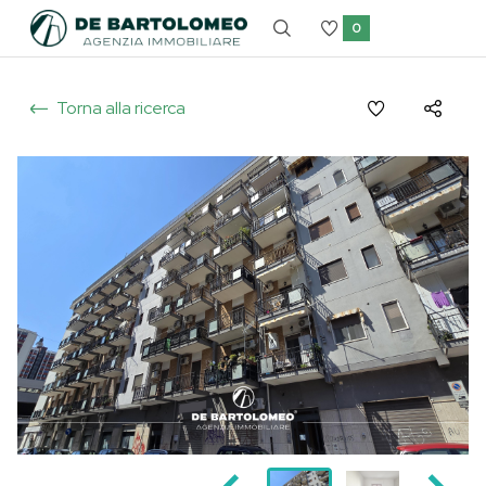
0
Torna alla ricerca