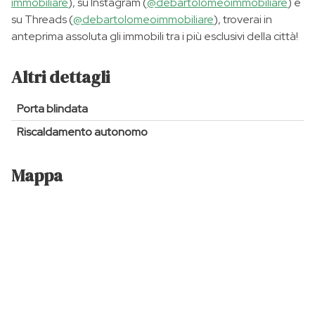
immobiliare
), su Instagram (
@debartolomeoimmobiliare
) e
su Threads (
@debartolomeoimmobiliare
), troverai in
anteprima assoluta gli immobili tra i più esclusivi della città!
Altri dettagli
Porta blindata
Riscaldamento autonomo
Mappa