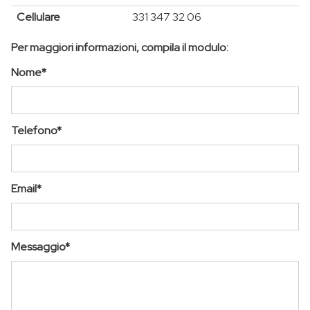
Cellulare
331 347 32 06
Per maggiori informazioni, compila il modulo:
Nome*
Telefono*
Email*
Messaggio*