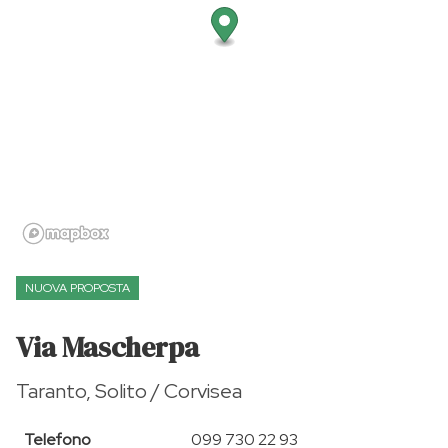
NUOVA PROPOSTA
Via Mascherpa
Taranto, Solito / Corvisea
Telefono
099 730 22 93