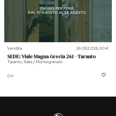
Vendita
26.082.026,00 €
SEDE: Viale Magna Grecia 261 - Taranto
Taranto, Italia / Montegranaro
0㎡