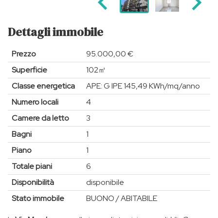
Dettagli immobile
Prezzo
95.000,00 €
Superficie
102㎡
Classe energetica
APE: G IPE 145,49 KWh/mq/anno
Numero locali
4
Camere da letto
3
Bagni
1
Piano
1
Totale piani
6
Disponibilità
disponibile
Stato immobile
BUONO / ABITABILE