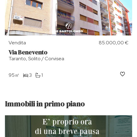
Vendita
85.000,00 €
Via Benevento
Taranto, Solito / Corvisea
95㎡
3
1
Immobili in primo piano