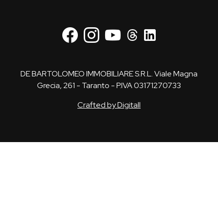
DE BARTOLOMEO IMMOBILIARE S.R.L. Viale Magna
Grecia, 261 - Taranto - P.IVA 03171270733
Crafted by Digitall