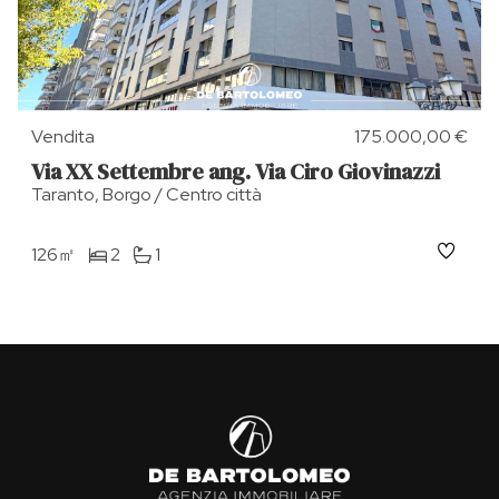
Vendita
175.000,00 €
Via XX Settembre ang. Via Ciro Giovinazzi
Taranto, Borgo / Centro città
126㎡
2
1