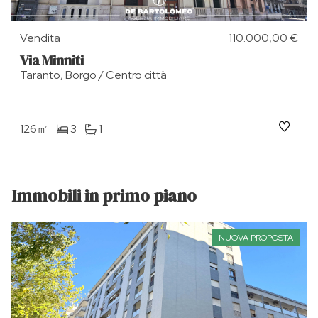
Vendita
110.000,00 €
Via Minniti
Taranto, Borgo / Centro città
126㎡
3
1
Immobili in primo piano
NUOVA PROPOSTA