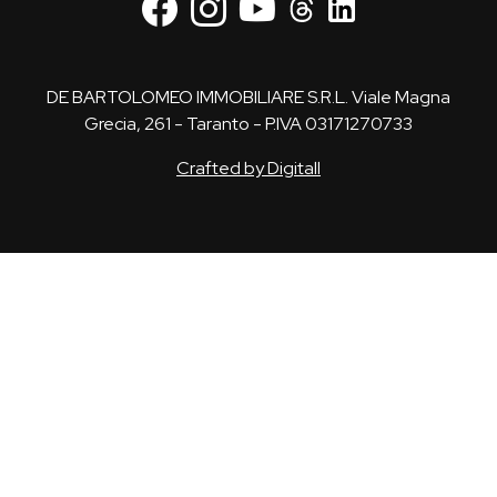
DE BARTOLOMEO IMMOBILIARE S.R.L. Viale Magna
Grecia, 261 - Taranto - P.IVA 03171270733
Crafted by Digitall