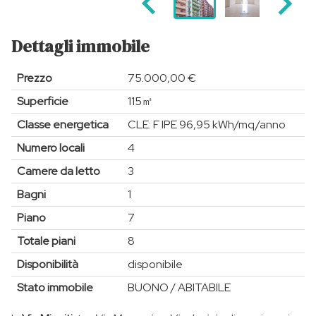
Dettagli immobile
Prezzo
75.000,00 €
Superficie
115㎡
Classe energetica
CLE: F IPE 96,95 kWh/mq/anno
Numero locali
4
Camere da letto
3
Bagni
1
Piano
7
Totale piani
8
Disponibilità
disponibile
Stato immobile
BUONO / ABITABILE