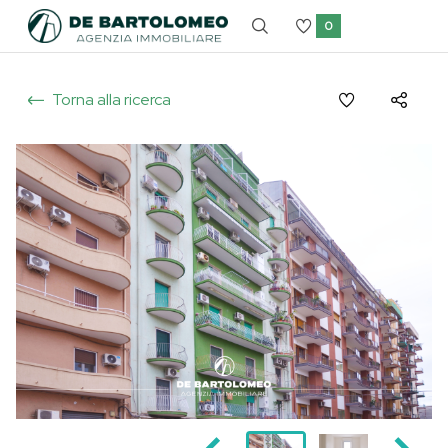
0
Torna alla ricerca