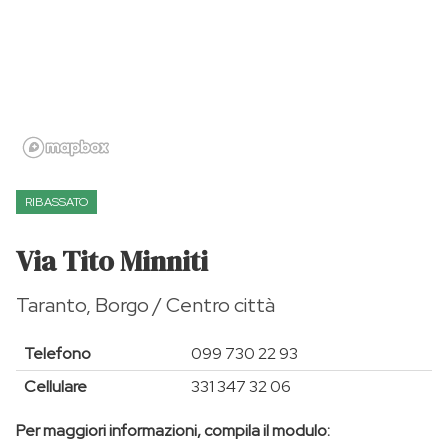
RIBASSATO
Via Tito Minniti
Taranto, Borgo / Centro città
Telefono
099 730 22 93
Cellulare
331 347 32 06
Per maggiori informazioni, compila il modulo: