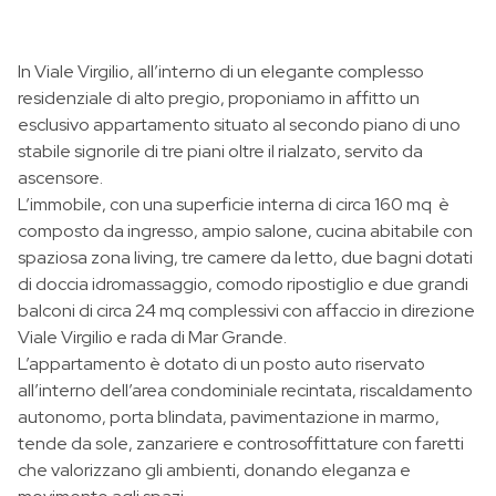
In Viale Virgilio, all’interno di un elegante complesso
residenziale di alto pregio, proponiamo in affitto un
esclusivo appartamento situato al secondo piano di uno
stabile signorile di tre piani oltre il rialzato, servito da
ascensore.
L’immobile, con una superficie interna di circa 160 mq è
composto da ingresso, ampio salone, cucina abitabile con
spaziosa zona living, tre camere da letto, due bagni dotati
di doccia idromassaggio, comodo ripostiglio e due grandi
balconi di circa 24 mq complessivi con affaccio in direzione
Viale Virgilio e rada di Mar Grande.
L’appartamento è dotato di un posto auto riservato
all’interno dell’area condominiale recintata, riscaldamento
autonomo, porta blindata, pavimentazione in marmo,
tende da sole, zanzariere e controsoffittature con faretti
che valorizzano gli ambienti, donando eleganza e