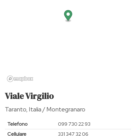
Viale Virgilio
Taranto, Italia / Montegranaro
Telefono
099 730 22 93
Cellulare
331 347 32 06