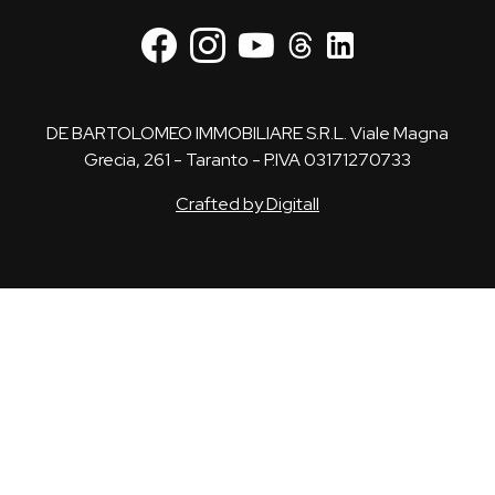
DE BARTOLOMEO IMMOBILIARE S.R.L. Viale Magna
Grecia, 261 - Taranto - P.IVA 03171270733
Crafted by Digitall