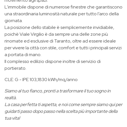
movimento agli spazi.
L'immobile dispone di numerose finestre che garantiscono
una straordinaria luminosità naturale per tutto l’arco della
giornata.
La posizione dello stabile è semplicemente invidiabile,
poichè Viale Virgilio è da sempre una delle zone più
rinomate ed esclusive di Taranto, oltre ad essere ideale
per vivere la città con stile, comfort e tutti i principali servizi
a portata di mano.
Il complesso edilizio dispone inoltre di servizio di
portierato.
CLE: G - IPE 103,1830 kWh/mq/anno
Siamo al tuo fianco, pronti a trasformare il tuo sogno in
realtà.
La casa perfetta ti aspetta, e noi come sempre siamo qui per
guidarti passo dopo passo nella scelta più importante della
tua vita!