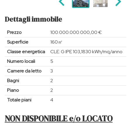
Dettagli immobile
Prezzo
100.000.000.000,00 €
Superficie
160㎡
Classe energetica
CLE: G IPE 103,1830 kWh/mq/anno
Numero locali
5
Camere da letto
3
Bagni
2
Piano
2
Totale piani
4
NON DISPONIBILE e/o LOCATO