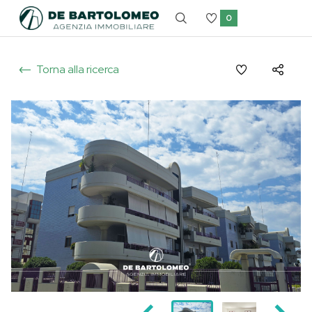
0
Torna alla ricerca