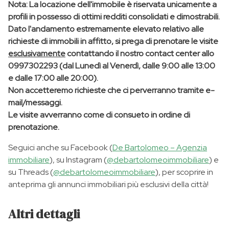
Nota:
La locazione dell'immobile è riservata unicamente a
profili in possesso di ottimi redditi consolidati e dimostrabili.
Dato l'andamento estremamente elevato relativo alle
richieste di immobili in affitto, si prega di prenotare le visite
esclusivamente
contattando il nostro contact center allo
0997302293 (dal Lunedì al Venerdì, dalle 9:00 alle 13:00
e dalle 17:00 alle 20:00).
Non accetteremo richieste che ci perverranno tramite e-
mail/messaggi.
Le visite avverranno come di consueto in ordine di
prenotazione.
Seguici anche su Facebook (
De Bartolomeo – Agenzia
immobiliare
), su Instagram (
@debartolomeoimmobiliare
) e
su Threads (
@debartolomeoimmobiliare
), per scoprire in
anteprima gli annunci immobiliari più esclusivi della città!
Altri dettagli