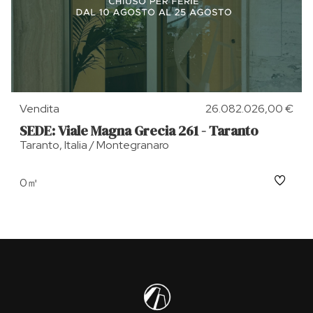
Vendita
26.082.026,00 €
SEDE: Viale Magna Grecia 261 - Taranto
Taranto, Italia / Montegranaro
0㎡