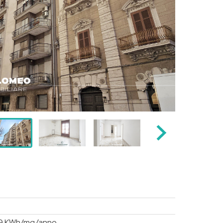
,19 KWh/mq/anno