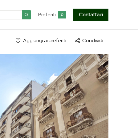
Preferiti
Contattaci
0
Aggiungi ai preferiti
Condividi