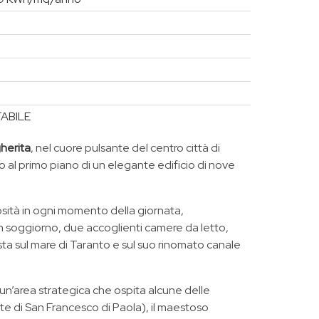
TABILE
herita
, nel cuore pulsante del centro città di
al primo piano di un elegante edificio di nove
osità in ogni momento della giornata,
n soggiorno, due accoglienti camere da letto,
ista sul mare di Taranto e sul suo rinomato canale
 un’area strategica che ospita alcune delle
te di San Francesco di Paola), il maestoso