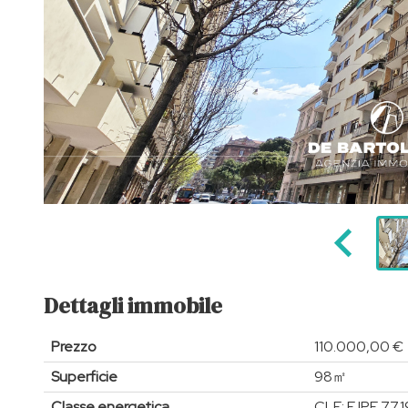
Dettagli immobile
Prezzo
110.000,00 €
Superficie
98㎡
Classe energetica
CLE: F IPE 77