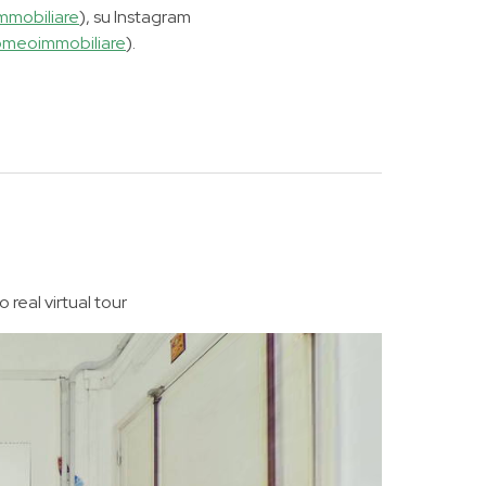
mmobiliare
), su Instagram
meoimmobiliare
).
 real virtual tour